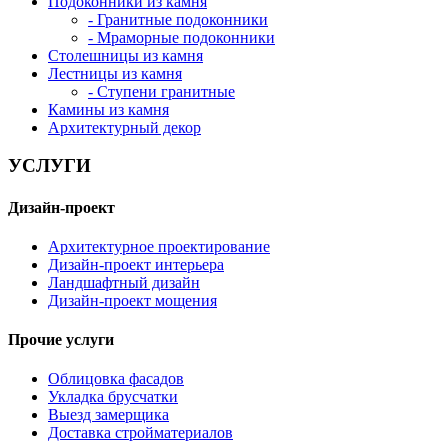
Подоконники из камня
- Гранитные подоконники
- Мраморные подоконники
Столешницы из камня
Лестницы из камня
- Ступени гранитные
Камины из камня
Архитектурный декор
УСЛУГИ
Дизайн-проект
Архитектурное проектирование
Дизайн-проект интерьера
Ландшафтный дизайн
Дизайн-проект мощения
Прочие услуги
Облицовка фасадов
Укладка брусчатки
Выезд замерщика
Доставка стройматериалов