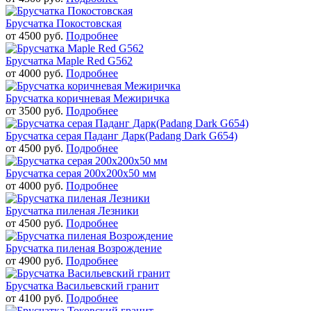
Брусчатка Покостовская
от
4500
руб.
Подробнее
Брусчатка Maple Red G562
от
4000
руб.
Подробнее
Брусчатка коричневая Межиричка
от
3500
руб.
Подробнее
Брусчатка серая Паданг Дарк(Padang Dark G654)
от
4500
руб.
Подробнее
Брусчатка серая 200х200х50 мм
от
4000
руб.
Подробнее
Брусчатка пиленая Лезники
от
4500
руб.
Подробнее
Брусчатка пиленая Возрождение
от
4900
руб.
Подробнее
Брусчатка Васильевский гранит
от
4100
руб.
Подробнее