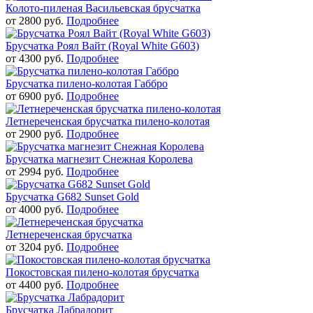
Колото-пиленая Васильевская брусчатка
от
2800
руб.
Подробнее
Брусчатка Роял Вайт (Royal White G603)
от
4300
руб.
Подробнее
Брусчатка пилено-колотая Габбро
от
6900
руб.
Подробнее
Летнереченская брусчатка пилено-колотая
от
2900
руб.
Подробнее
Брусчатка магнезит Снежная Королева
от
2994
руб.
Подробнее
Брусчатка G682 Sunset Gold
от
4000
руб.
Подробнее
Летнереченская брусчатка
от
3204
руб.
Подробнее
Покостовская пилено-колотая брусчатка
от
4400
руб.
Подробнее
Брусчатка Лабрадорит