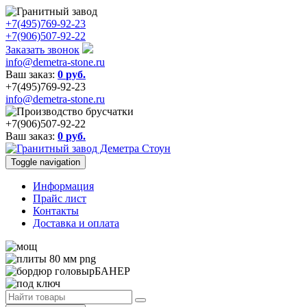
+7(495)769-92-23
+7(906)507-92-22
Заказать звонок
info@demetra-stone.ru
Ваш заказ:
0
руб.
+7(495)769-92-23
info@demetra-stone.ru
+7(906)507-92-22
Ваш заказ:
0
руб.
Toggle navigation
Информация
Прайс лист
Контакты
Доставка и оплата