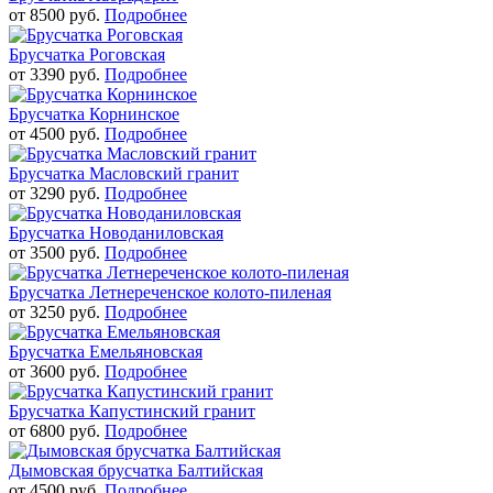
от
8500
руб.
Подробнее
Брусчатка Роговская
от
3390
руб.
Подробнее
Брусчатка Корнинское
от
4500
руб.
Подробнее
Брусчатка Масловский гранит
от
3290
руб.
Подробнее
Брусчатка Новоданиловская
от
3500
руб.
Подробнее
Брусчатка Летнереченское колото-пиленая
от
3250
руб.
Подробнее
Брусчатка Емельяновская
от
3600
руб.
Подробнее
Брусчатка Капустинский гранит
от
6800
руб.
Подробнее
Дымовская брусчатка Балтийская
от
4500
руб.
Подробнее