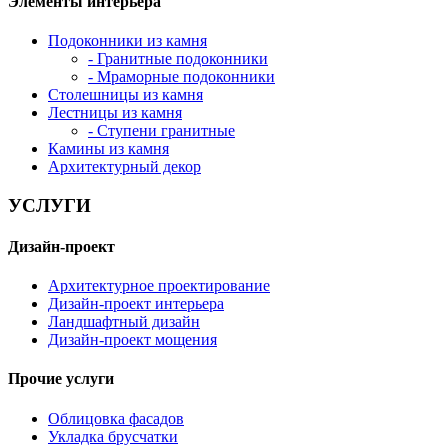
Элементы интерьера
Подоконники из камня
- Гранитные подоконники
- Мраморные подоконники
Столешницы из камня
Лестницы из камня
- Ступени гранитные
Камины из камня
Архитектурный декор
УСЛУГИ
Дизайн-проект
Архитектурное проектирование
Дизайн-проект интерьера
Ландшафтный дизайн
Дизайн-проект мощения
Прочие услуги
Облицовка фасадов
Укладка брусчатки