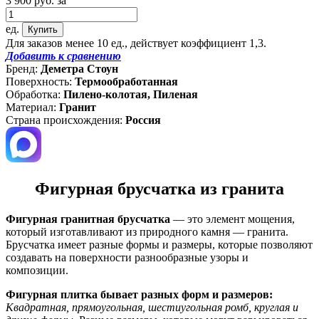
3 900
руб.
за
ед.
Для заказов менее 10 ед., действует коэффициент 1,3.
Добавить к сравнению
Бренд:
Деметра Стоун
Поверхность:
Термообработанная
Обработка:
Пилено-колотая, Пиленая
Материал:
Гранит
Страна происхождения:
Россия
Фигурная брусчатка из гранита
Фигурная гранитная брусчатка
— это элемент мощения,
который изготавливают из природного камня — гранита.
Брусчатка имеет разные формы и размеры, которые позволяют
создавать на поверхности разнообразные узоры и
композиции.
Фигурная плитка бывает разных форм и размеров:
Квадратная, прямоугольная, шестиугольная ромб, круглая и