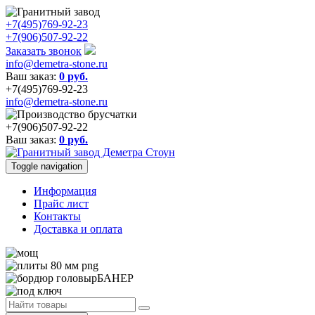
+7(495)769-92-23
+7(906)507-92-22
Заказать звонок
info@demetra-stone.ru
Ваш заказ:
0
руб.
+7(495)769-92-23
info@demetra-stone.ru
+7(906)507-92-22
Ваш заказ:
0
руб.
Toggle navigation
Информация
Прайс лист
Контакты
Доставка и оплата