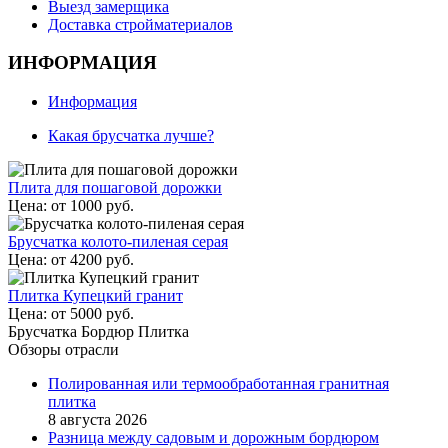
Выезд замерщика
Доставка стройматериалов
ИНФОРМАЦИЯ
Информация
Какая брусчатка лучше?
Плита для пошаговой дорожки
Цена:
от
1000
руб.
Брусчатка колото-пиленая серая
Цена:
от
4200
руб.
Плитка Купецкий гранит
Цена:
от
5000
руб.
Брусчатка Бордюр Плитка
Обзоры отрасли
Полированная или термообработанная гранитная
плитка
8 августа 2026
Разница между садовым и дорожным бордюром