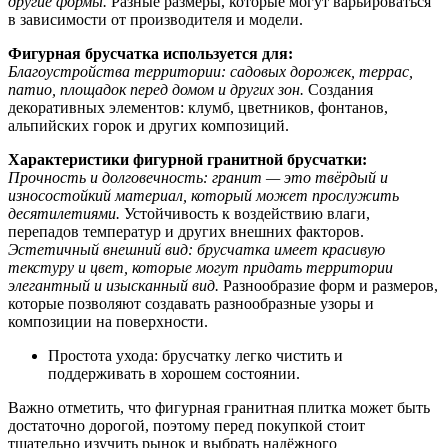
другие формы.
Разные размеры, которые могут варьироваться
в зависимости от производителя и модели.
Фигурная брусчатка используется для:
Благоустройства территории: садовых дорожек, террас,
патио, площадок перед домом и других зон.
Создания
декоративных элементов: клумб, цветников, фонтанов,
альпийских горок и других композиций.
Характеристики фигурной гранитной брусчатки:
Прочность и долговечность: гранит — это твёрдый и
износостойкий материал, который может прослужить
десятилетиями.
Устойчивость к воздействию влаги,
перепадов температур и других внешних факторов.
Эстетичный внешний вид: брусчатка имеет красивую
текстуру и цвет, которые могут придать территории
элегантный и изысканный вид.
Разнообразие форм и размеров,
которые позволяют создавать разнообразные узоры и
композиции на поверхности.
Простота ухода: брусчатку легко чистить и
поддерживать в хорошем состоянии.
Важно отметить, что фигурная гранитная плитка может быть
достаточно дорогой, поэтому перед покупкой стоит
тщательно изучить рынок и выбрать надёжного