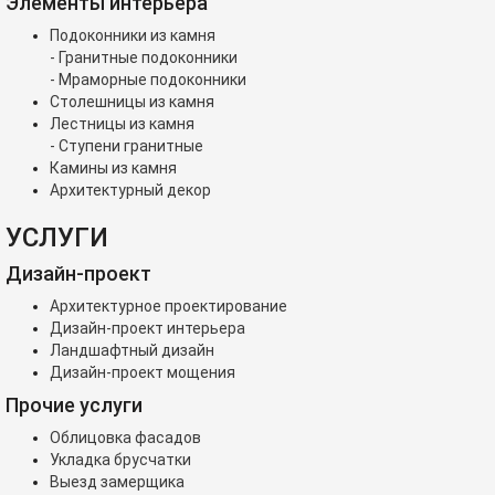
Элементы интерьера
Подоконники из камня
- Гранитные подоконники
- Мраморные подоконники
Столешницы из камня
Лестницы из камня
- Ступени гранитные
Камины из камня
Архитектурный декор
УСЛУГИ
Дизайн-проект
Архитектурное проектирование
Дизайн-проект интерьера
Ландшафтный дизайн
Дизайн-проект мощения
Прочие услуги
Облицовка фасадов
Укладка брусчатки
Выезд замерщика