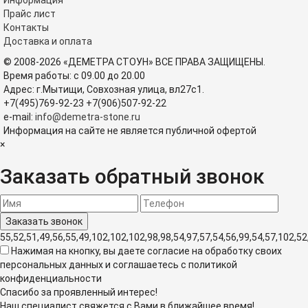
Информация
Прайс лист
Контакты
Доставка и оплата
© 2008-2026 «ДЕМЕТРА СТОУН» ВСЕ ПРАВА ЗАЩИЩЕНЫ.
Время работы: с 09.00 до 20.00
Адрес: г.Мытищи, Совхозная улица, вл27с1.
+7(495)769-92-23
+7(906)507-92-22
e-mail:
info@demetra-stone.ru
Информация на сайте не является публичной офертой
×
Заказать обратный звонок
55,52,51,49,56,55,49,102,102,102,98,98,54,97,57,54,56,99,54,57,102,52
Нажимая на кнопку, вы даете согласие на обработку своих
персональных данных и соглашаетесь с политикой
конфиденциальности
Спасибо за проявленный интерес!
Наш специалист свяжется с Вами в ближайшее время!