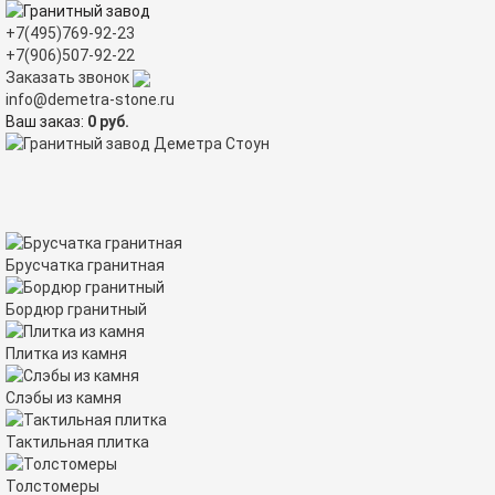
+7(495)769-92-23
+7(906)507-92-22
Заказать звонок
info@demetra-stone.ru
Ваш заказ:
0
руб.
Tog
nav
Брусчатка гранитная
Бордюр гранитный
Плитка из камня
Слэбы из камня
Тактильная плитка
Толстомеры