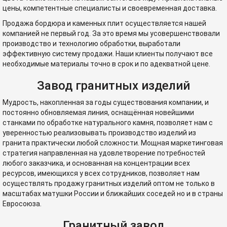
цены, компетентные специалисты и своевременная доставка.
Продажа бордюра и каменных плит осуществляется нашей
компанией не первый год. За это время мы усовершенствовали
производство и технологию обработки, выработали
эффективную систему продажи. Наши клиенты получают все
необходимые материалы точно в срок и по адекватной цене.
Завод гранитных изделий
Мудрость, накопленная за годы существования компании, и
постоянно обновляемая линия, оснащённая новейшими
станками по обработке натурального камня, позволяет нам с
уверенностью реализовывать производство изделий из
гранита практически любой сложности. Мощная маркетинговая
стратегия направленная на удовлетворение потребностей
любого заказчика, и основанная на концентрации всех
ресурсов, имеющихся у всех сотрудников, позволяет нам
осуществлять продажу гранитных изделий оптом не только в
масштабах матушки России и ближайших соседей но и в страны
Евросоюза.
Гранитный завод