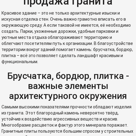
продажа гранита
Красивое здание – это не только архитектурные изыски и
искусная отделка стен. Очень важно грамотно вписать его в
окружающую среду. А если таковой не имеется, её необходимо
создать. Парки, ухоженные дорожки, удобные парковки и
уютные места отдыха облагораживают территорию и
облегчают посетителям путь к организации. В благоустройстве
территории вокруг зданий помогает камень: брусчатка, бордюр,
плитка – всё это позволяет сделать ландшафт красивым и
функциональным.
Брусчатка, бордюр, плитка -
важные элементы
архитектурного окружения
Самыми высокими показателями прочности обладают изделия
из гранита. Этот благородный камень невероятно твёрд,
устойчив к воздействию агрессивных веществ и красив.
Многообразие расцветок и фактур этого минерала поражает.
Гранитные плиты пользуются большим спросом у строительных