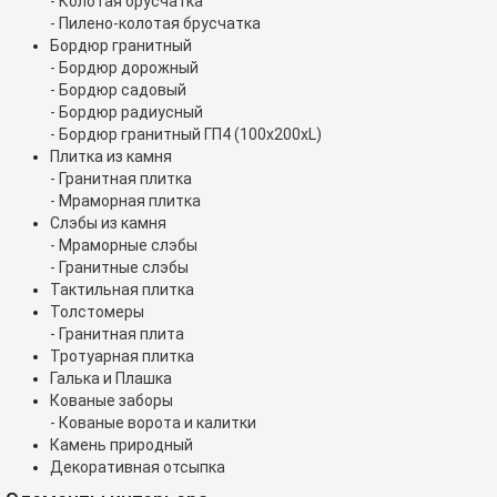
- Колотая брусчатка
- Пилено-колотая брусчатка
Бордюр гранитный
- Бордюр дорожный
- Бордюр садовый
- Бордюр радиусный
- Бордюр гранитный ГП4 (100х200хL)
Плитка из камня
- Гранитная плитка
- Мраморная плитка
Слэбы из камня
- Мраморные слэбы
- Гранитные слэбы
Тактильная плитка
Толстомеры
- Гранитная плита
Тротуарная плитка
Галька и Плашка
Кованые заборы
- Кованые ворота и калитки
Камень природный
Декоративная отсыпка