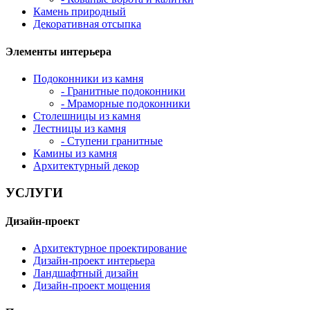
Камень природный
Декоративная отсыпка
Элементы интерьера
Подоконники из камня
- Гранитные подоконники
- Мраморные подоконники
Столешницы из камня
Лестницы из камня
- Ступени гранитные
Камины из камня
Архитектурный декор
УСЛУГИ
Дизайн-проект
Архитектурное проектирование
Дизайн-проект интерьера
Ландшафтный дизайн
Дизайн-проект мощения