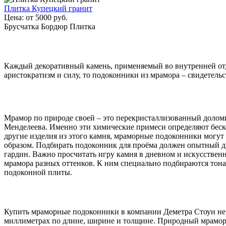
Плитка Купецкий гранит
Цена:
от
5000
руб.
Брусчатка Бордюр Плитка
Каждый декоративный камень, применяемый во внутренней отде
аристократизм и силу, то подоконники из мрамора – свидетельс
Мрамор по природе своей – это перекристаллизованный долом
Менделеева. Именно эти химические примеси определяют беско
другие изделия из этого камня, мраморные подоконники могут 
образом. Подбирать подоконник для проёма должен опытный диз
гардин. Важно просчитать игру камня в дневном и искусствен
мрамора разных оттенков. К ним специально подбираются тона
подоконной плиты.
Купить мраморные подоконники в компании Деметра Стоун не 
миллиметрах по длине, ширине и толщине. Природный мрамор –