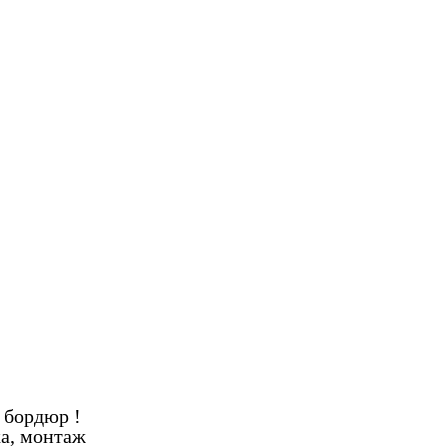
 бордюр !
ка, монтаж