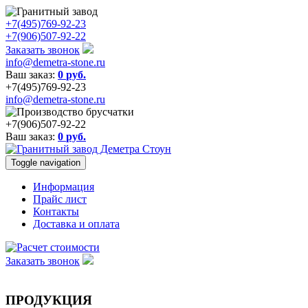
+7(495)769-92-23
+7(906)507-92-22
Заказать звонок
info@demetra-stone.ru
Ваш заказ:
0
руб.
+7(495)769-92-23
info@demetra-stone.ru
+7(906)507-92-22
Ваш заказ:
0
руб.
Toggle navigation
Информация
Прайс лист
Контакты
Доставка и оплата
Заказать звонок
ПРОДУКЦИЯ