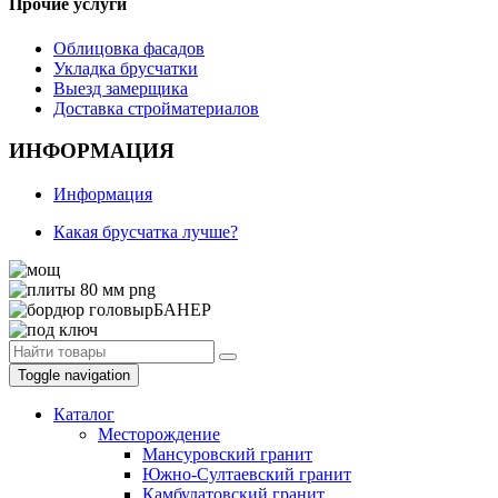
Прочие услуги
Облицовка фасадов
Укладка брусчатки
Выезд замерщика
Доставка стройматериалов
ИНФОРМАЦИЯ
Информация
Какая брусчатка лучше?
Toggle navigation
Каталог
Месторождение
Мансуровский гранит
Южно-Султаевский гранит
Камбулатовский гранит