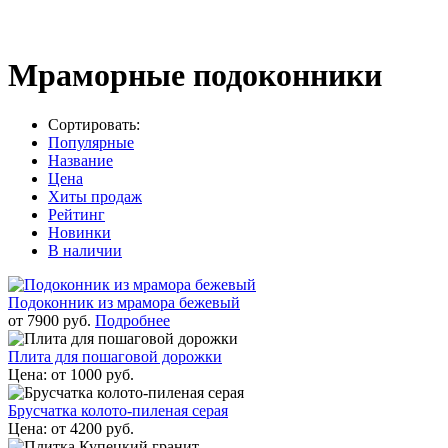
Мраморные подоконники
Сортировать:
Популярные
Название
Цена
Хиты продаж
Рейтинг
Новинки
В наличии
Подоконник из мрамора бежевый
от
7900
руб.
Подробнее
Плита для пошаговой дорожки
Цена:
от
1000
руб.
Брусчатка колото-пиленая серая
Цена:
от
4200
руб.