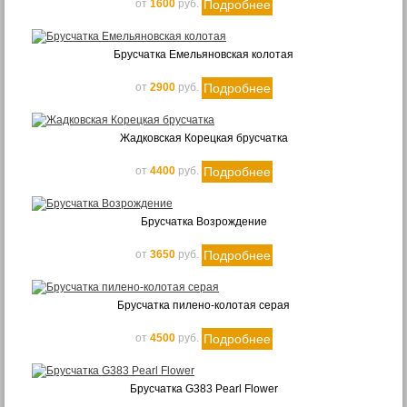
Подробнее
от
1600
руб.
Брусчатка Емельяновская колотая
Подробнее
от
2900
руб.
Жадковская Корецкая брусчатка
Подробнее
от
4400
руб.
Брусчатка Возрождение
Подробнее
от
3650
руб.
Брусчатка пилено-колотая серая
Подробнее
от
4500
руб.
Брусчатка G383 Pearl Flower