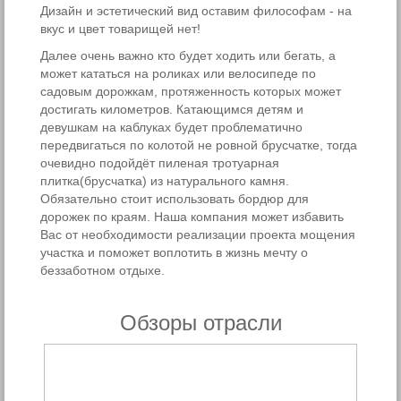
Дизайн и эстетический вид оставим философам - на
вкус и цвет товарищей нет!
Далее очень важно кто будет ходить или бегать, а
может кататься на роликах или велосипеде по
садовым дорожкам, протяженность которых может
достигать километров. Катающимся детям и
девушкам на каблуках будет проблематично
передвигаться по колотой не ровной брусчатке, тогда
очевидно подойдёт пиленая тротуарная
плитка(брусчатка) из натурального камня.
Обязательно стоит использовать бордюр для
дорожек по краям. Наша компания может избавить
Вас от необходимости реализации проекта мощения
участка и поможет воплотить в жизнь мечту о
беззаботном отдыхе.
Обзоры отрасли