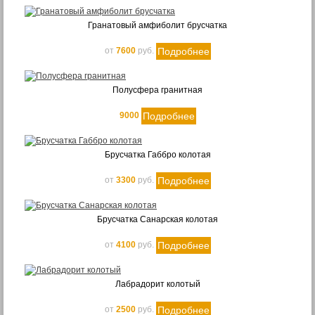
100 мм
300 мм
Гранатовый амфиболит брусчатка
200 мм
Подробнее
от
7600
руб.
400 мм
500 мм
Полусфера гранитная
600 мм
750
Подробнее
9000
Длина
Брусчатка Габбро колотая
50 мм
100 мм
Подробнее
от
3300
руб.
200 мм
300 мм
Брусчатка Санарская колотая
400 мм
Подробнее
от
4100
руб.
500 мм
600 мм
900 мм
Лабрадорит колотый
1000 мм
Подробнее
от
2500
руб.