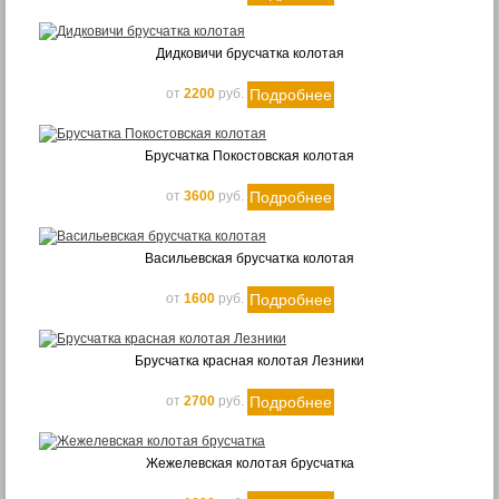
L(700-2000 мм)
1260
Дидковичи брусчатка колотая
1300
1380
Подробнее
от
2200
руб.
1500
Брусчатка Покостовская колотая
Подробнее
от
3600
руб.
Васильевская брусчатка колотая
Подробнее
от
1600
руб.
Брусчатка красная колотая Лезники
Подробнее
от
2700
руб.
Жежелевская колотая брусчатка