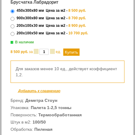
Брусчатка Лабрадорит
450х300х80 мм
Цена за м2 -
8 500
руб.
900х300х80 мм
Цена за м2 -
8 700
руб.
200х100х30 мм
Цена за м2 -
8 900
руб.
200х100х50 мм
Цена за м2 -
10 700
руб.
В наличии
8 500
руб.
за
ед.
Для заказов менее 10 ед., действует коэффициент
1,2.
Добавить к сравнению
Бренд:
Деметра Стоун
Упаковка:
Палета 1-2,5 тонны
Поверхность:
Термообработанная
Штук в м2:
100/50
Обработка:
Пиленая