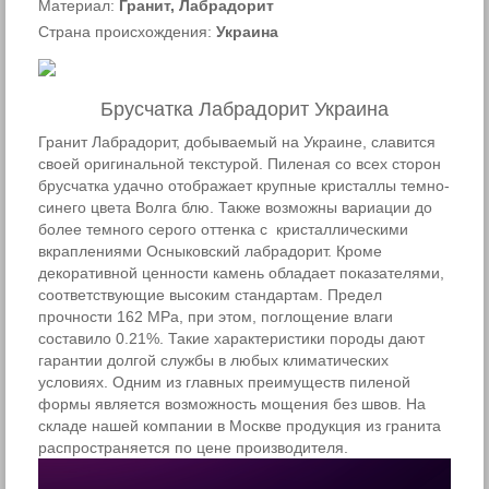
Материал:
Гранит, Лабрадорит
Страна происхождения:
Украина
Брусчатка Лабрадорит Украина
Гранит Лабрадорит, добываемый на Украине, славится
своей оригинальной текстурой. Пиленая со всех сторон
брусчатка удачно отображает крупные кристаллы темно-
синего цвета Волга блю. Также возможны вариации до
более темного серого оттенка с кристаллическими
вкраплениями Осныковский лабрадорит. Кроме
декоративной ценности камень обладает показателями,
соответствующие высоким стандартам. Предел
прочности 162 MPa, при этом, поглощение влаги
составило 0.21%. Такие характеристики породы дают
гарантии долгой службы в любых климатических
условиях. Одним из главных преимуществ пиленой
формы является возможность мощения без швов. На
складе нашей компании в Москве продукция из гранита
распространяется по цене производителя.