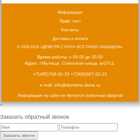
Информация
Прайс лист
Контакты
Доставка и оплата
© 2008-2026 «ДЕМЕТРА СТОУН» ВСЕ ПРАВА ЗАЩИЩЕНЫ.
Время работы: с 09.00 до 20.00
Адрес: г.Мытищи, Совхозная улица, вл27с1.
+7(495)769-92-23
+7(906)507-92-22
e-mail:
info@demetra-stone.ru
Информация на сайте не является публичной офертой
×
Заказать обратный звонок