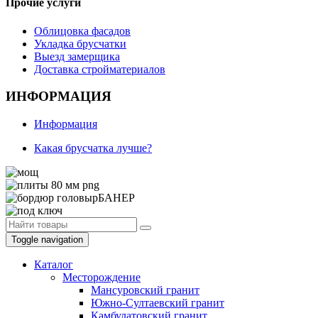
Прочие услуги
Облицовка фасадов
Укладка брусчатки
Выезд замерщика
Доставка стройматериалов
ИНФОРМАЦИЯ
Информация
Какая брусчатка лучше?
Toggle navigation
Каталог
Месторождение
Мансуровский гранит
Южно-Султаевский гранит
Камбулатовский гранит