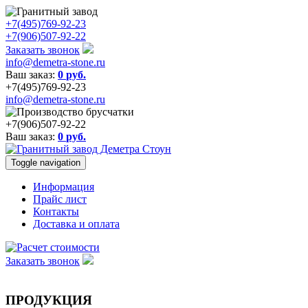
+7(495)769-92-23
+7(906)507-92-22
Заказать звонок
info@demetra-stone.ru
Ваш заказ:
0
руб.
+7(495)769-92-23
info@demetra-stone.ru
+7(906)507-92-22
Ваш заказ:
0
руб.
Toggle navigation
Информация
Прайс лист
Контакты
Доставка и оплата
Заказать звонок
ПРОДУКЦИЯ