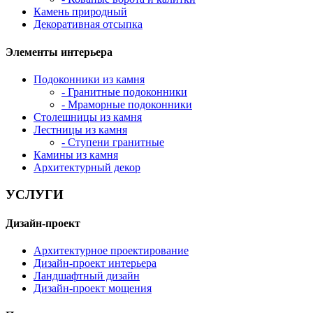
Камень природный
Декоративная отсыпка
Элементы интерьера
Подоконники из камня
- Гранитные подоконники
- Мраморные подоконники
Столешницы из камня
Лестницы из камня
- Ступени гранитные
Камины из камня
Архитектурный декор
УСЛУГИ
Дизайн-проект
Архитектурное проектирование
Дизайн-проект интерьера
Ландшафтный дизайн
Дизайн-проект мощения