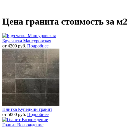
Цена гранита стоимость за м2
Брусчатка Мансуровская
от
4200
руб.
Подробнее
Плитка Купецкий гранит
от
5000
руб.
Подробнее
Гранит Возрождение