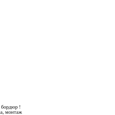
 бордюр !
ка, монтаж