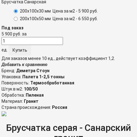
Брусчатка Санарская
200х100х30 мм
Цена за м2 -
5 900
руб.
200х100х50 мм
Цена за м2 -
6 550
руб.
Под заказ
5 900
руб.
за
ед.
Для заказов менее 10 ед., действует коэффициент 1,2.
Добавить к сравнению
Бренд:
Деметра Стоун
Упаковка:
Палета 1-2,5 тонны
Поверхность:
Термообработанная
Штук в м2:
100/50
Обработка:
Пиленая
Материал:
Гранит
Страна происхождения:
Россия
Брусчатка серая - Санарский