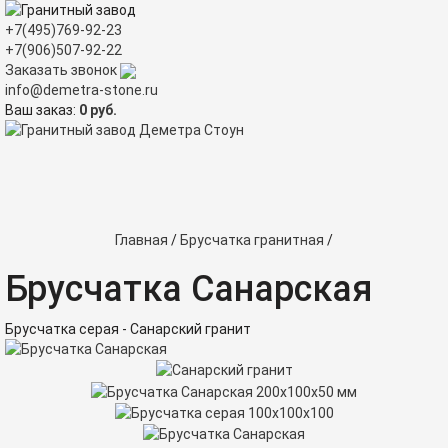
+7(495)769-92-23
+7(906)507-92-22
Заказать звонок
info@demetra-stone.ru
Ваш заказ:
0
руб.
Tog
nav
Главная
/
Брусчатка гранитная
/
Брусчатка Санарская
Брусчатка серая - Санарский гранит