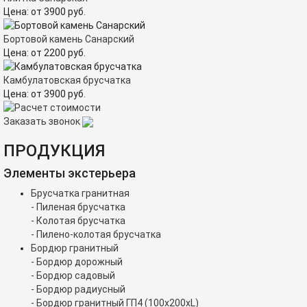
Цена:
от
3900
руб.
Бортовой камень Санарский
Цена:
от
2200
руб.
Камбулатовская брусчатка
Цена:
от
3900
руб.
Заказать звонок
ПРОДУКЦИЯ
Элементы экстерьера
Брусчатка гранитная
- Пиленая брусчатка
- Колотая брусчатка
- Пилено-колотая брусчатка
Бордюр гранитный
- Бордюр дорожный
- Бордюр садовый
- Бордюр радиусный
- Бордюр гранитный ГП4 (100х200хL)