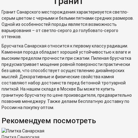
гранит
Гранит Санарского месторождения характеризуется светло-
серым цветом с черными и белыми пятнами средних размеров.
Одной из особенностей породы является возможность
варьирования – от светло-серого до голубовато-серого
оттенков.
Брусчатка Санарская относится к первому классу радиации.
Каменная порода обладает хорошей устойчивостью к влаге и
высоким пределом прочности при сжатии. Пиленая брусчатка
предусматривает мощение ровной поверхности практически
без швов, что способствует осуществлению дизайнерских
мыслей. Декоративные и физические свойства камня
составляют набор достоинств перед бетонной тротуарной
плиткой. На нашем складе в Москве Вы можете купить
гранитную брусчатку по цене производителя, предварительно
позвонив менеджеру. Также делаем бесплатную доставку по
России на покупку оптом.
Рекомендуем посмотреть
Плитка Санарская