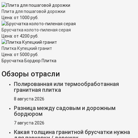
Плита для пошаговой дорожки
Цена:
от
1000
руб.
Брусчатка колото-пиленая серая
Цена:
от
4200
руб.
Плитка Купецкий гранит
Цена:
от
5000
руб.
Брусчатка Бордюр Плитка
Обзоры отрасли
Полированная или термообработанная
гранитная плитка
8 августа 2026
Разница между садовым и дорожным
бордюром
7 августа 2026
Какая толщина гранитной брусчатки нужна
для парковки / дорожек