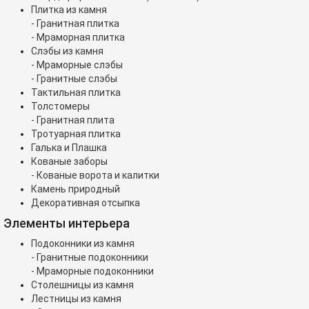
Плитка из камня
- Гранитная плитка
- Мраморная плитка
Слэбы из камня
- Мраморные слэбы
- Гранитные слэбы
Тактильная плитка
Толстомеры
- Гранитная плита
Тротуарная плитка
Галька и Плашка
Кованые заборы
- Кованые ворота и калитки
Камень природный
Декоративная отсыпка
Элементы интерьера
Подоконники из камня
- Гранитные подоконники
- Мраморные подоконники
Столешницы из камня
Лестницы из камня