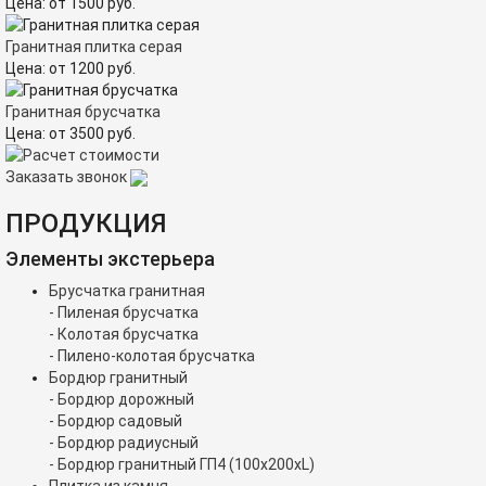
Цена:
от
1500
руб.
Гранитная плитка серая
Цена:
от
1200
руб.
Гранитная брусчатка
Цена:
от
3500
руб.
Заказать звонок
ПРОДУКЦИЯ
Элементы экстерьера
Брусчатка гранитная
- Пиленая брусчатка
- Колотая брусчатка
- Пилено-колотая брусчатка
Бордюр гранитный
- Бордюр дорожный
- Бордюр садовый
- Бордюр радиусный
- Бордюр гранитный ГП4 (100х200хL)
Плитка из камня