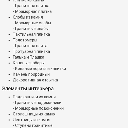
- Гранитная плитка
- Мраморная плитка
Слэбы из камня
- Мраморные слэбы
- Гранитные слэбы
Тактильная плитка
Толстомеры
- Гранитная плита
Тротуарная плитка
Галька и Плашка
Кованые заборы
- Кованые ворота и калитки
Камень природный
Декоративная отсыпка
Элементы интерьера
Подоконники из камня
- Гранитные подоконники
- Мраморные подоконники
Столешницы из камня
Лестницы из камня
- Ступени гранитные