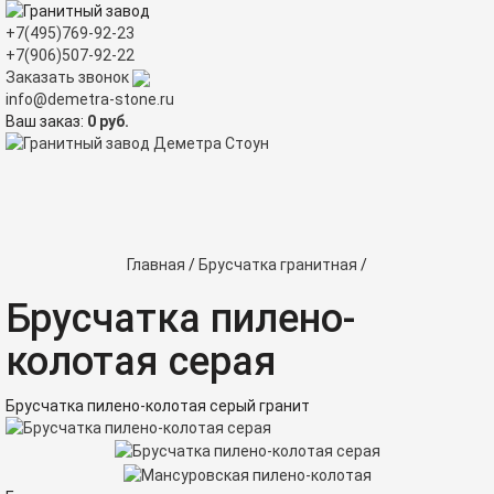
+7(495)769-92-23
+7(906)507-92-22
Заказать звонок
info@demetra-stone.ru
Ваш заказ:
0
руб.
Tog
nav
Главная
/
Брусчатка гранитная
/
Брусчатка пилено-
колотая серая
Брусчатка пилено-колотая серый гранит