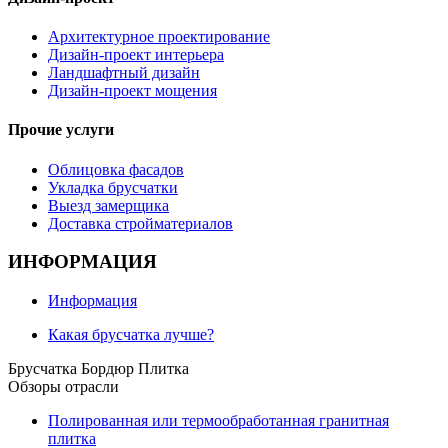
Архитектурное проектирование
Дизайн-проект интерьера
Ландшафтный дизайн
Дизайн-проект мощения
Прочие услуги
Облицовка фасадов
Укладка брусчатки
Выезд замерщика
Доставка стройматериалов
ИНФОРМАЦИЯ
Информация
Какая брусчатка лучше?
Брусчатка Бордюр Плитка
Обзоры отрасли
Полированная или термообработанная гранитная
плитка