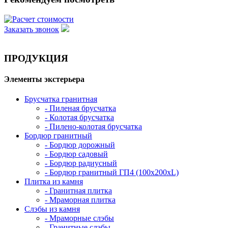
Заказать звонок
ПРОДУКЦИЯ
Элементы экстерьера
Брусчатка гранитная
- Пиленая брусчатка
- Колотая брусчатка
- Пилено-колотая брусчатка
Бордюр гранитный
- Бордюр дорожный
- Бордюр садовый
- Бордюр радиусный
- Бордюр гранитный ГП4 (100х200хL)
Плитка из камня
- Гранитная плитка
- Мраморная плитка
Слэбы из камня
- Мраморные слэбы
- Гранитные слэбы