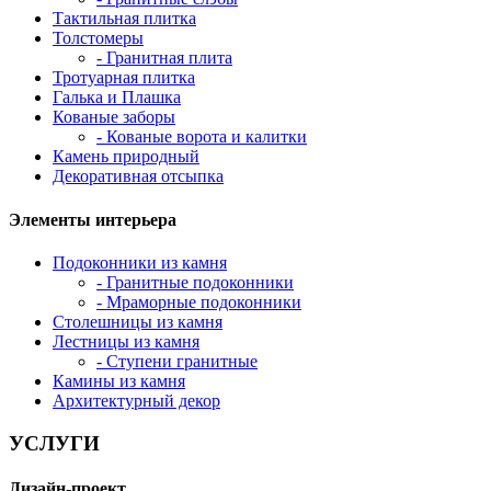
Тактильная плитка
Толстомеры
- Гранитная плита
Тротуарная плитка
Галька и Плашка
Кованые заборы
- Кованые ворота и калитки
Камень природный
Декоративная отсыпка
Элементы интерьера
Подоконники из камня
- Гранитные подоконники
- Мраморные подоконники
Столешницы из камня
Лестницы из камня
- Ступени гранитные
Камины из камня
Архитектурный декор
УСЛУГИ
Дизайн-проект