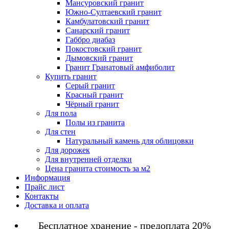
Мансуровский гранит
Южно-Султаевский гранит
Камбулатовский гранит
Санарский гранит
Габбро диабаз
Покостовский гранит
Дымовский гранит
Гранит Гранатовый амфиболит
Купить гранит
Серый гранит
Красный гранит
Чёрный гранит
Для пола
Полы из гранита
Для стен
Натуральный камень для облицовки
Для дорожек
Для внутренней отделки
Цена гранита стоимость за м2
Информация
Прайс лист
Контакты
Доставка и оплата
Бесплатное хранение - предоплата 20%