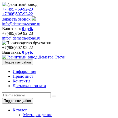
+7(495)769-92-23
+7(906)507-92-22
Заказать звонок
info@demetra-stone.ru
Ваш заказ:
0
руб.
+7(495)769-92-23
info@demetra-stone.ru
+7(906)507-92-22
Ваш заказ:
0
руб.
Toggle navigation
Информация
Прайс лист
Контакты
Доставка и оплата
Toggle navigation
Каталог
Месторождение