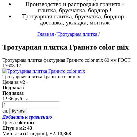
Производство и распродажа гранита -
плитка, брусчатка, бордюр !
Тротуарная плитка, брусчатка, бордюр -
доставка, укладка, монтаж
Главная
/
Тротуарная плитка
/
Тротуарная плитка Гранито color mix
Тротуарная плитка фактурная Гранито color mix 60 мм ГОСТ
17608-17
Тротуарная плитка Гранито color mix
Цена за м2 -
Под заказ
Под заказ
1 936
руб.
за
ед.
Добавить к сравнению
Цвет:
color mix
Штук в м2:
43
Мин.заказ (1 поддон), м2:
13,368