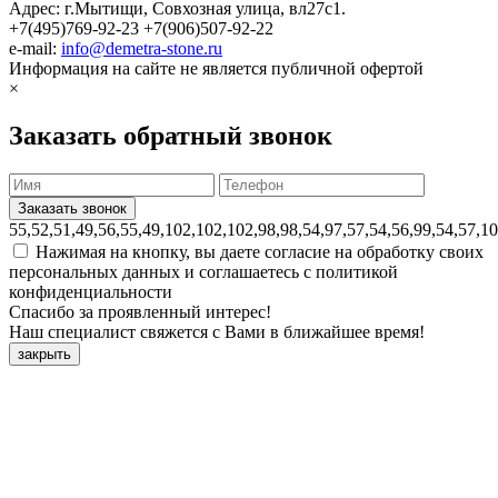
Адрес: г.Мытищи, Совхозная улица, вл27с1.
+7(495)769-92-23
+7(906)507-92-22
e-mail:
info@demetra-stone.ru
Информация на сайте не является публичной офертой
×
Заказать обратный звонок
55,52,51,49,56,55,49,102,102,102,98,98,54,97,57,54,56,99,54,57,1
Нажимая на кнопку, вы даете согласие на обработку своих
персональных данных и соглашаетесь с политикой
конфиденциальности
Спасибо за проявленный интерес!
Наш специалист свяжется с Вами в ближайшее время!
закрыть