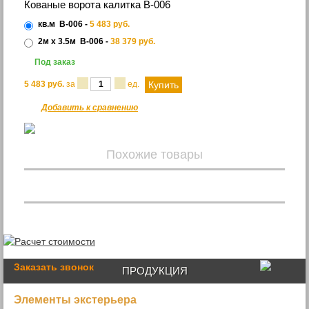
Кованые ворота калитка В-006
кв.м
В-006 -
5 483
руб.
2м x 3.5м
В-006 -
38 379
руб.
Под заказ
5 483
руб.
за
ед.
Добавить к сравнению
Похожие товары
Заказать звонок
ПРОДУКЦИЯ
Элементы экстерьера