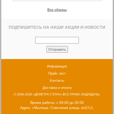
Все обзоры
ПОДПИШИТЕСЬ НА НАШИ АКЦИИ И НОВОСТИ
Информация
Прайс лист
Контакты
Доставка и оплата
© 2008-2026 «ДЕМЕТРА СТОУН» ВСЕ ПРАВА ЗАЩИЩЕНЫ.
Время работы: с 09.00 до 20.00
Адрес: г.Мытищи, Совхозная улица, вл27с1.