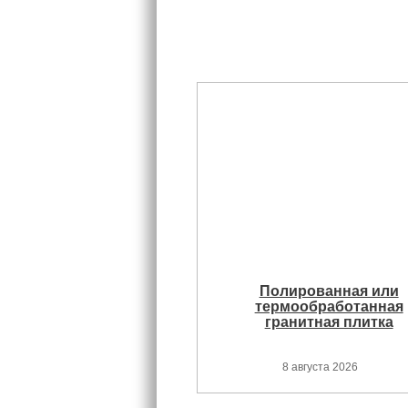
Полированная или
термообработанная
гранитная плитка
8 августа 2026