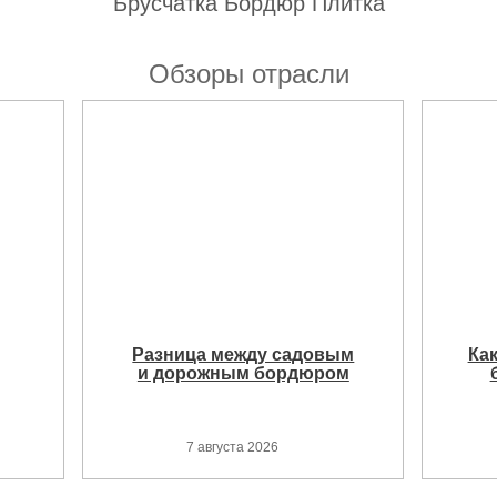
Брусчатка Бордюр Плитка
Обзоры отрасли
Разница между садовым
Ка
и дорожным бордюром
7 августа 2026