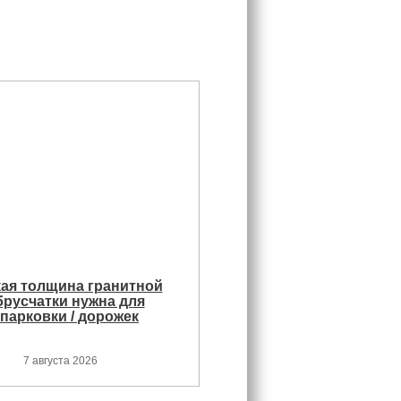
кая толщина гранитной
брусчатки нужна для
парковки / дорожек
7 августа 2026