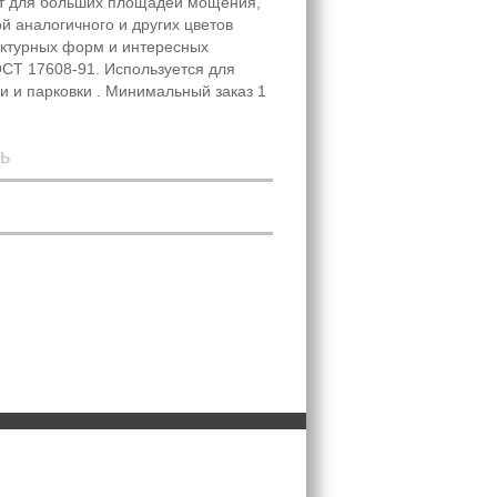
ит для больших площадей мощения,
й аналогичного и других цветов
ектурных форм и интересных
ОСТ 17608-91. Используется для
 и парковки . Минимальный заказ 1
ь