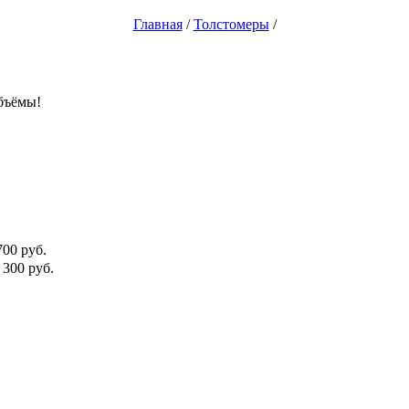
Главная
/
Толстомеры
/
бъёмы!
700
руб.
 300
руб.