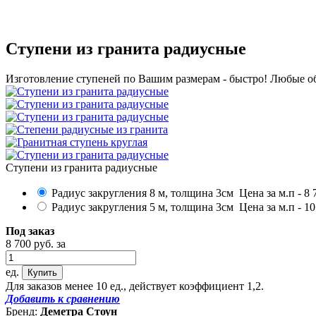
Ступени из гранита радиусные
Изготовление ступеней по Вашим размерам - быстро! Любые о
Ступени из гранита радиусные
Радиус закругления 8 м, толщина 3см
Цена за м.п -
8 
Радиус закругления 5 м, толщина 3см
Цена за м.п -
10
Под заказ
8 700
руб.
за
ед.
Для заказов менее 10 ед., действует коэффициент 1,2.
Добавить к сравнению
Бренд:
Деметра Стоун