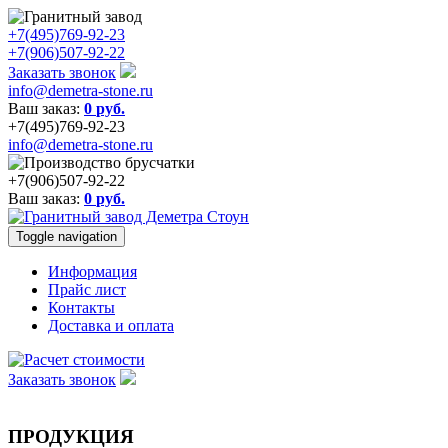
+7(495)769-92-23
+7(906)507-92-22
Заказать звонок
info@demetra-stone.ru
Ваш заказ:
0
руб.
+7(495)769-92-23
info@demetra-stone.ru
+7(906)507-92-22
Ваш заказ:
0
руб.
Toggle navigation
Информация
Прайс лист
Контакты
Доставка и оплата
Заказать звонок
ПРОДУКЦИЯ