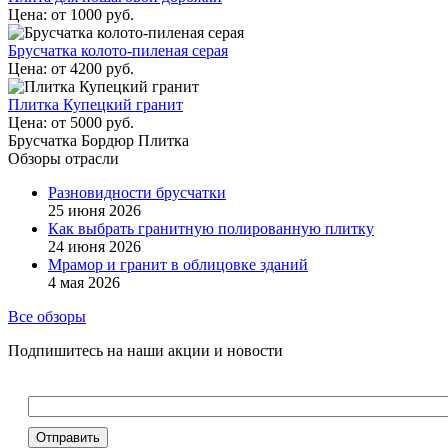
Цена:
от
1000
руб.
Брусчатка колото-пиленая серая
Цена:
от
4200
руб.
Плитка Купецкий гранит
Цена:
от
5000
руб.
Брусчатка Бордюр Плитка
Обзоры отрасли
Разновидности брусчатки
25 июня 2026
Как выбрать гранитную полированную плитку
24 июня 2026
Мрамор и гранит в облицовке зданий
4 мая 2026
Все обзоры
Подпишитесь на наши акции и новости