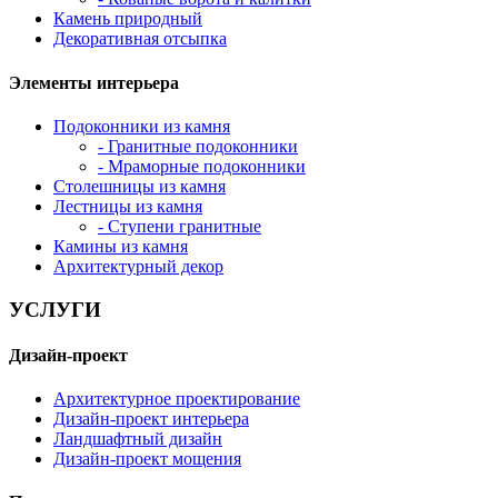
Камень природный
Декоративная отсыпка
Элементы интерьера
Подоконники из камня
- Гранитные подоконники
- Мраморные подоконники
Столешницы из камня
Лестницы из камня
- Ступени гранитные
Камины из камня
Архитектурный декор
УСЛУГИ
Дизайн-проект
Архитектурное проектирование
Дизайн-проект интерьера
Ландшафтный дизайн
Дизайн-проект мощения