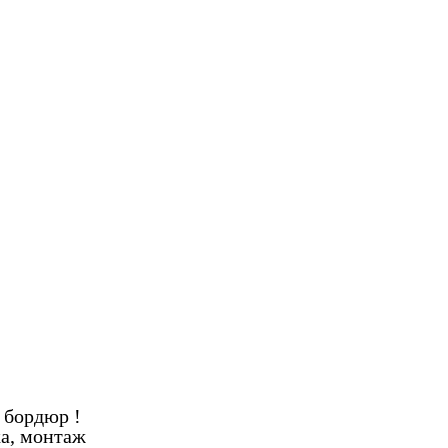
 бордюр !
ка, монтаж