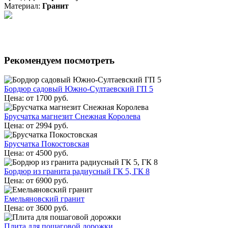
Материал:
Гранит
Рекомендуем посмотреть
Бордюр садовый Южно-Султаевский ГП 5
Цена:
от
1700
руб.
Брусчатка магнезит Снежная Королева
Цена:
от
2994
руб.
Брусчатка Покостовская
Цена:
от
4500
руб.
Бордюр из гранита радиусный ГК 5, ГК 8
Цена:
от
6900
руб.
Емельяновский гранит
Цена:
от
3600
руб.
Плита для пошаговой дорожки