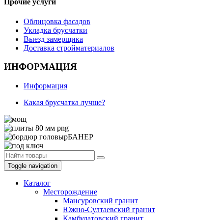
Прочие услуги
Облицовка фасадов
Укладка брусчатки
Выезд замерщика
Доставка стройматериалов
ИНФОРМАЦИЯ
Информация
Какая брусчатка лучше?
Toggle navigation
Каталог
Месторождение
Мансуровский гранит
Южно-Султаевский гранит
Камбулатовский гранит