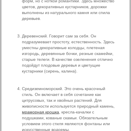
форм, но с ноткой романтики. Здесь множество
цветов, декоративных кустарников, дорожки
выполнены из натурального камня или спила
деревьев.
Деревенский. Говорит сам за себя. Он
подразумевает простоту, естественность. Здесь
уместны декоративные колодцы, плетеная
изгородь, деревянные бочки, резные скамейки,
старые телеги. В качестве озеленения отлично
подойдут плодовые деревья и цветущие
кустарники (сирень, калина).
Средиземноморский. Это очень красочный
стиль. Он включает в себя сочетание как
цитрусовых, так и хвойных растений. Для
живописности используется природный камень,
мраморная крошка
, кресла-качалки с
подушками, кованые скамьи. Обязательным
условием этого стиля являются фонтаны или
искусственные водоемы.