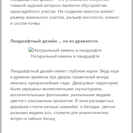
главной задачей которого является обустройство
приусадебного участка. На создание красоты влияет
размер земельного участка, рельеф местности, климат
и состав почвы.
Ландшафтный дизайн ... он из древности.
Натуральный камень в ландшафте
Ландшафтный дизайн имеет глубокие корни. Ведь еще
в древние времена при дворах правителей всегда
имелись прекраснейшие сады. Дворцовые территории
были украшены великолепными скульптурами,
восхитительными фонтанами, различными видами
цветов с изысканным ароматом. В тени раскидистых
деревьев стояли резные скамейки, а беседки, увитые
разными видами роз, служили для романтических
встреч и тайных бесед.