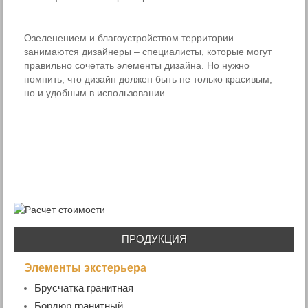
Озеленением и благоустройством территории
занимаются дизайнеры – специалисты, которые могут
правильно сочетать элементы дизайна. Но нужно
помнить, что дизайн должен быть не только красивым,
но и удобным в использовании.
ПРОДУКЦИЯ
Элементы экстерьера
Брусчатка гранитная
- Пиленая брусчатка
Бордюр гранитный