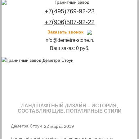
+7(495)769-92-23
+7(906)507-92-22
Заказать звонок
info@demetra-stone.ru
Ваш заказ:
0
руб.
Toggle
navigation
ЛАНДШАФТНЫЙ ДИЗАЙН – ИСТОРИЯ,
СОСТАВЛЯЮЩИЕ, ПОПУЛЯРНЫЕ СТИЛИ
Деметра Стоун
22 марта 2019
Ландшафтный дизайн – это уникальное искусство,