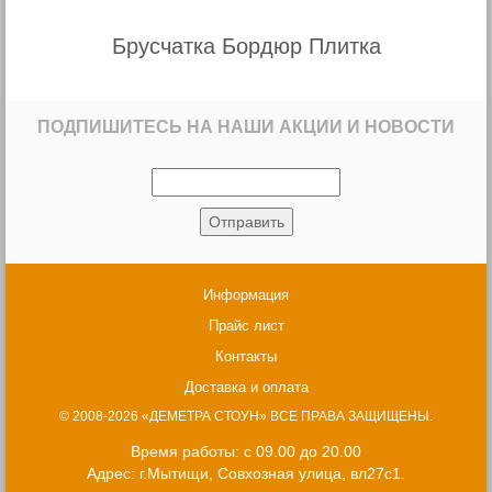
Брусчатка Бордюр Плитка
ПОДПИШИТЕСЬ НА НАШИ АКЦИИ И НОВОСТИ
Информация
Прайс лист
Контакты
Доставка и оплата
© 2008-2026 «ДЕМЕТРА СТОУН» ВСЕ ПРАВА ЗАЩИЩЕНЫ.
Время работы: с 09.00 до 20.00
Адрес: г.Мытищи, Совхозная улица, вл27с1.