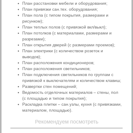
План расстановки мебели и оборудования;
План привязки сан.тех. оборудования;
План пола (c типом покрытия, размерами и
рисунком);
План теплых полов (с привязкой вкл/выкл);
План потолков (c материалами, размерами и
разрезами);
План открытия дверей (с размерами проемов);
План электрики (с количеством розеток и
выводов);
План расположения кондиционеров;
План расположения светильников;
План подключения светильников по группам с
привязкой к выключателям и количеством клавиш;
Развертки стен помещений;
Ведомость отделочных материалов – стены, пол
(с площадью и типом покрытия);
Раскладка плитки – сан.узлы, кухня (с привязками,
материалом, площадью).
Рекомендуем посмотреть