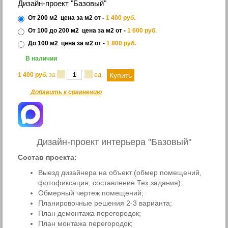
Дизайн-проект "Базовый"
От 200 м2
цена за м2 от -
1 400
руб.
От 100 до 200 м2
цена за м2 от -
1 600
руб.
До 100 м2
цена за м2 от -
1 800
руб.
В наличии
1 400
руб.
за
ед.
Добавить к сравнению
Дизайн-проект интерьера "Базовый"
Состав проекта:
Выезд дизайнера на объект (обмер помещений,
фотофиксация, составление Тех.задания);
Обмерный чертеж помещений;
Планировочные решения 2-3 варианта;
План демонтажа перегородок;
План монтажа перегородок;