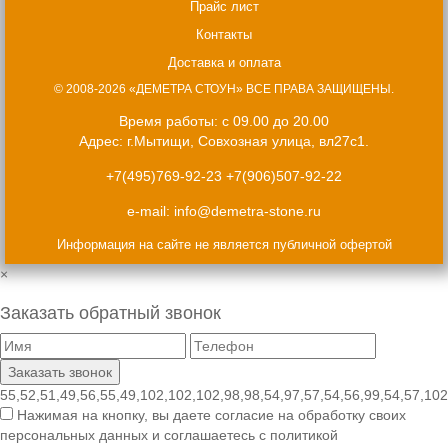
Прайс лист
Контакты
Доставка и оплата
© 2008-2026 «ДЕМЕТРА СТОУН» ВСЕ ПРАВА ЗАЩИЩЕНЫ.
Время работы: с 09.00 до 20.00
Адрес: г.Мытищи, Совхозная улица, вл27с1.
+7(495)769-92-23
+7(906)507-92-22
e-mail:
info@demetra-stone.ru
Информация на сайте не является публичной офертой
×
Заказать обратный звонок
55,52,51,49,56,55,49,102,102,102,98,98,54,97,57,54,56,99,54,57,102
Нажимая на кнопку, вы даете согласие на обработку своих
персональных данных и соглашаетесь с политикой