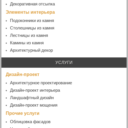
Декоративная отсыпка
Элементы интерьера
Подоконники из камня
- Гранитные подоконники
Столешницы из камня
- Мраморные подоконники
Лестницы из камня
- Ступени гранитные
Камины из камня
Архитектурный декор
УСЛУГИ
Дизайн-проект
Архитектурное проектирование
Дизайн-проект интерьера
Ландшафтный дизайн
Дизайн-проект мощения
Прочие услуги
Облицовка фасадов