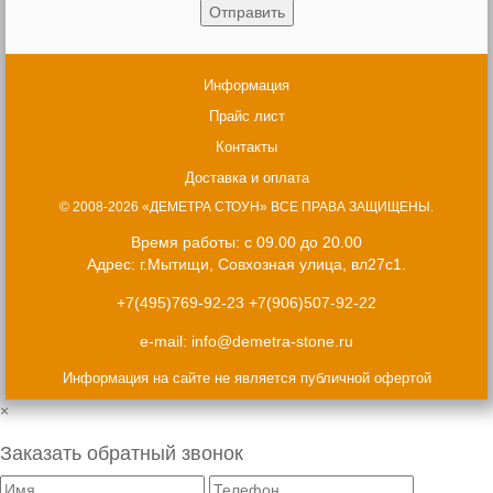
Информация
Прайс лист
Контакты
Доставка и оплата
© 2008-2026 «ДЕМЕТРА СТОУН» ВСЕ ПРАВА ЗАЩИЩЕНЫ.
Время работы: с 09.00 до 20.00
Адрес: г.Мытищи, Совхозная улица, вл27с1.
+7(495)769-92-23
+7(906)507-92-22
e-mail:
info@demetra-stone.ru
Информация на сайте не является публичной офертой
×
Заказать обратный звонок