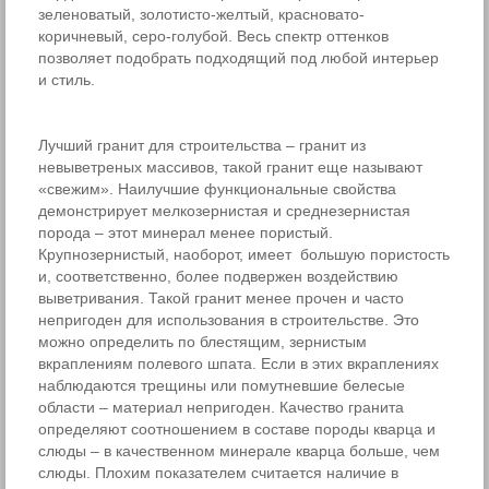
зеленоватый, золотисто-желтый, красновато-
коричневый, серо-голубой. Весь спектр оттенков
позволяет подобрать подходящий под любой интерьер
и стиль.
Лучший гранит для строительства – гранит из
невыветреных массивов, такой гранит еще называют
«свежим». Наилучшие функциональные свойства
демонстрирует мелкозернистая и среднезернистая
порода – этот минерал менее пористый.
Крупнозернистый, наоборот, имеет большую пористость
и, соответственно, более подвержен воздействию
выветривания. Такой гранит менее прочен и часто
непригоден для использования в строительстве. Это
можно определить по блестящим, зернистым
вкраплениям полевого шпата. Если в этих вкраплениях
наблюдаются трещины или помутневшие белесые
области – материал непригоден. Качество гранита
определяют соотношением в составе породы кварца и
слюды – в качественном минерале кварца больше, чем
слюды. Плохим показателем считается наличие в