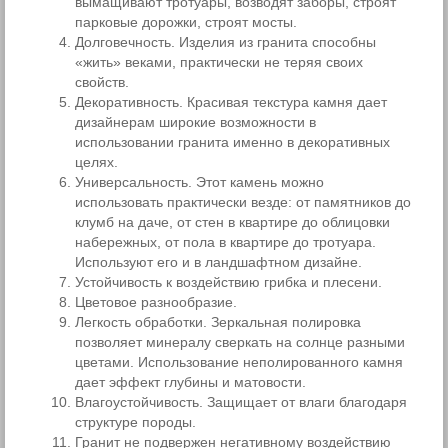
вымащивают тротуары, возводят заборы, строят
парковые дорожки, строят мосты.
Долговечность. Изделия из гранита способны
«жить» веками, практически не теряя своих
свойств.
Декоративность. Красивая текстура камня дает
дизайнерам широкие возможности в
использовании гранита именно в декоративных
целях.
Универсальность. Этот камень можно
использовать практически везде: от памятников до
клумб на даче, от стен в квартире до облицовки
набережных, от пола в квартире до тротуара.
Используют его и в ландшафтном дизайне.
Устойчивость к воздействию грибка и плесени.
Цветовое разнообразие.
Легкость обработки. Зеркальная полировка
позволяет минералу сверкать на солнце разными
цветами. Использование неполированного камня
дает эффект глубины и матовости.
Влагоустойчивость. Защищает от влаги благодаря
структуре породы.
Гранит не подвержен негативному воздействию