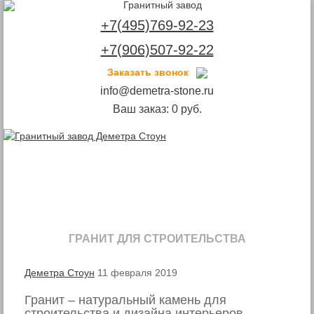
+7(495)769-92-23
+7(906)507-92-22
Заказать звонок
info@demetra-stone.ru
Ваш заказ:
0
руб.
Toggle
navigation
ГРАНИТ ДЛЯ СТРОИТЕЛЬСТВА
Деметра Стоун
11 февраля 2019
Гранит – натуральный камень для
строительства и дизайна интерьеров