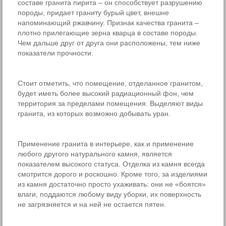
составе гранита пирита – он способствует разрушению
породы, придает граниту бурый цвет, внешне
напоминающий ржавчину. Признак качества гранита –
плотно прилегающие зерна кварца в составе породы.
Чем дальше друг от друга они расположены, тем ниже
показатели прочности.
Стоит отметить, что помещение, отделанное гранитом,
будет иметь более высокий радиационный фон, чем
территория за пределами помещения. Выделяют виды
гранита, из которых возможно добывать уран.
Применение гранита в интерьере, как и применение
любого другого натурального камня, является
показателем высокого статуса. Отделка из камня всегда
смотрится дорого и роскошно. Кроме того, за изделиями
из камня достаточно просто ухаживать: они не «боятся»
влаги, поддаются любому виду уборки, их поверхность
не загрязняется и на ней не остается пятен.