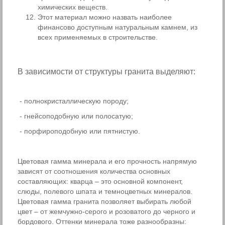
химических веществ.
Этот материал можно назвать наиболее
финансово доступным натуральным камнем, из
всех применяемых в строительстве.
В зависимости от структуры гранита выделяют:
- полнокристаллическую породу;
- гнейсоподобную или полосатую;
- порфироподобную или пятнистую.
Цветовая гамма минерала и его прочность напрямую
зависят от соотношения количества основных
составляющих: кварца – это основной компонент,
слюды, полевого шпата и темноцветных минералов.
Цветовая гамма гранита позволяет выбирать любой
цвет – от жемчужно-серого и розоватого до черного и
бордового. Оттенки минерала тоже разнообразны: